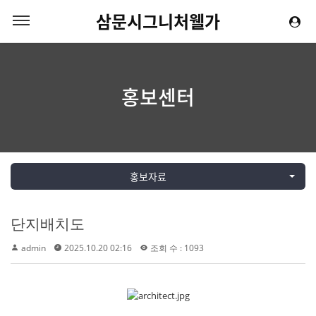
삼문시그니처웰가
홍보센터
홍보자료
단지배치도
admin
2025.10.20 02:16
조회 수 : 1093