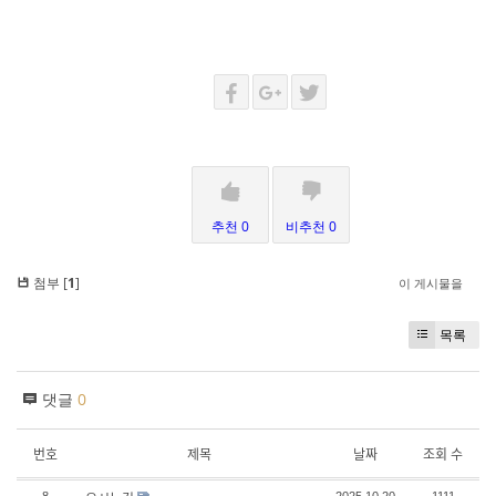
추천 0
비추천 0
첨부 [
1
]
이 게시물을
목록
댓글
0
번호
제목
날짜
조회 수