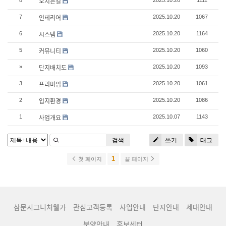
오시는길
8
2025.10.20
1111
인테리어
7
2025.10.20
1067
시스템
6
2025.10.20
1164
커뮤니티
5
2025.10.20
1060
단지배치도
»
2025.10.20
1093
프리미엄
3
2025.10.20
1061
입지환경
2
2025.10.20
1086
사업개요
1
2025.10.07
1143
검색
쓰기
태그
1
첫 페이지
끝 페이지
삼문시그니처웰가
관심고객등록
사업안내
단지안내
세대안내
분양안내
홍보센터