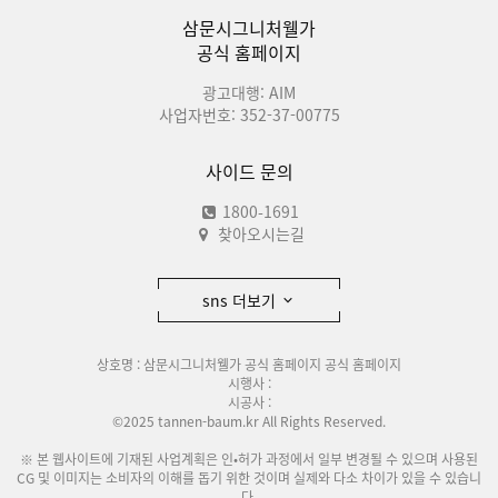
삼문시그니처웰가
공식 홈페이지
광고대행: AIM
사업자번호: 352-37-00775
사이드 문의
1800-1691
찾아오시는길
sns 더보기
상호명 : 삼문시그니처웰가 공식 홈페이지 공식 홈페이지
시행사 :
시공사 :
©2025 tannen-baum.kr All Rights Reserved.
※ 본 웹사이트에 기재된 사업계획은 인•허가 과정에서 일부 변경될 수 있으며 사용된
CG 및 이미지는 소비자의 이해를 돕기 위한 것이며 실제와 다소 차이가 있을 수 있습니
다.