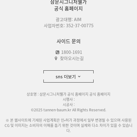
삼문시그니처웰가
공식 홈페이지
광고대행: AIM
사업자번호: 352-37-00775
사이드 문의
1800-1691
찾아오시는길
sns 더보기
상호명 : 삼문시그니처웰가 공식 홈페이지 공식 홈페이지
시행사 :
시공사 :
©2025 tannen-baum.kr All Rights Reserved.
※ 본 웹사이트에 기재된 사업계획은 인•허가 과정에서 일부 변경될 수 있으며 사용된
CG 및 이미지는 소비자의 이해를 돕기 위한 것이며 실제와 다소 차이가 있을 수 있습니
다.